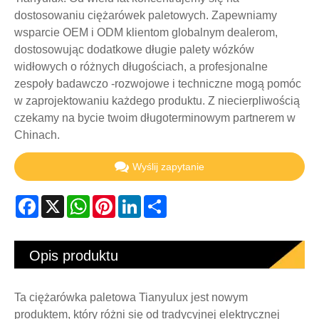
dostosowaniu ciężarówek paletowych. Zapewniamy
wsparcie OEM i ODM klientom globalnym dealerom,
dostosowując dodatkowe długie palety wózków
widłowych o różnych długościach, a profesjonalne
zespoły badawczo -rozwojowe i techniczne mogą pomóc
w zaprojektowaniu każdego produktu. Z niecierpliwością
czekamy na bycie twoim długoterminowym partnerem w
Chinach.
Wyślij zapytanie
Facebook
X
WhatsApp
Pinterest
LinkedIn
Share
Opis produktu
Ta ciężarówka paletowa Tianyulux jest nowym
produktem, który różni się od tradycyjnej elektrycznej