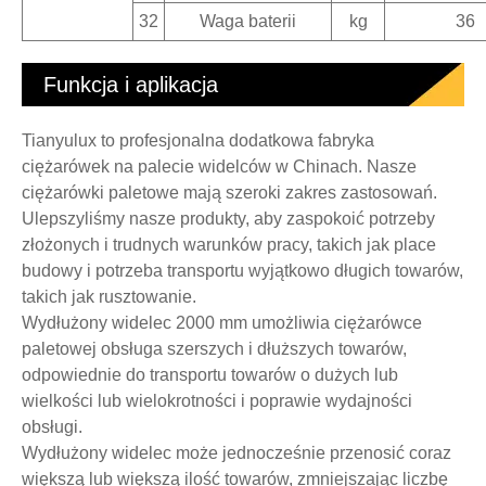
32
Waga baterii
kg
36
Funkcja i aplikacja
Tianyulux to profesjonalna dodatkowa fabryka
ciężarówek na palecie widelców w Chinach. Nasze
ciężarówki paletowe mają szeroki zakres zastosowań.
Ulepszyliśmy nasze produkty, aby zaspokoić potrzeby
złożonych i trudnych warunków pracy, takich jak place
budowy i potrzeba transportu wyjątkowo długich towarów,
takich jak rusztowanie.
Wydłużony widelec 2000 mm umożliwia ciężarówce
paletowej obsługa szerszych i dłuższych towarów,
odpowiednie do transportu towarów o dużych lub
wielkości lub wielokrotności i poprawie wydajności
obsługi.
Wydłużony widelec może jednocześnie przenosić coraz
większą lub większą ilość towarów, zmniejszając liczbę