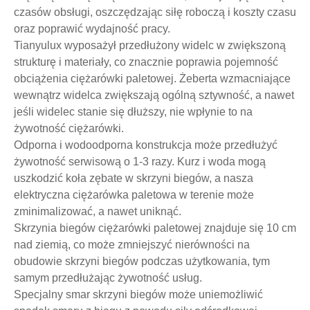
czasów obsługi, oszczędzając siłę roboczą i koszty czasu
oraz poprawić wydajność pracy.
Tianyulux wyposażył przedłużony widelc w zwiększoną
strukturę i materiały, co znacznie poprawia pojemność
obciążenia ciężarówki paletowej. Żeberta wzmacniające
wewnątrz widelca zwiększają ogólną sztywność, a nawet
jeśli widelec stanie się dłuższy, nie wpłynie to na
żywotność ciężarówki.
Odporna i wodoodporna konstrukcja może przedłużyć
żywotność serwisową o 1-3 razy. Kurz i woda mogą
uszkodzić koła zębate w skrzyni biegów, a nasza
elektryczna ciężarówka paletowa w terenie może
zminimalizować, a nawet uniknąć.
Skrzynia biegów ciężarówki paletowej znajduje się 10 cm
nad ziemią, co może zmniejszyć nierówności na
obudowie skrzyni biegów podczas użytkowania, tym
samym przedłużając żywotność usług.
Specjalny smar skrzyni biegów może uniemożliwić