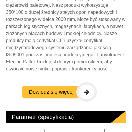
ciężarówki paletowej. Nasz produkt wykorzystuje
350*100 o dużej średnicy stałych opon napędowych i
rozszerzonego widelca 2000 mm. Może być stosowany w
parkach logistycznych, magazynach, fabrykach, a nawet
złożonych placach budowy i mokrej chłodnicy. Nasze
produkty mają certyfikat CE i uzyskał certyfikat
międzynarodowego systemu zarządzania jakością
ISO9001 podczas procesu produkcyjnego. Tianyulux Filt
Electric Pallet Truck jest dobrym pomocnikiem, aby
otworzyć nowe rynki i poprawić konkurencyjność.
Dowiedz się więcej
Parametr (specyfikacja)