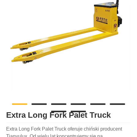
Extra Long Fork Palet Truck
Extra Long Fork Palet Truck oferuje chiński producent
Tianyulux. Od wielu lat koncentrujemy się na